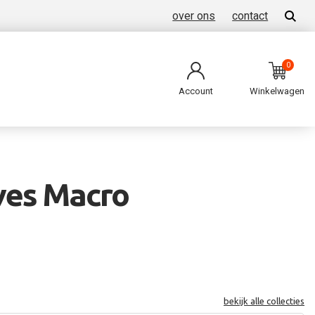
over ons
contact
0
Account
Winkelwagen
ves Macro
bekijk alle collecties