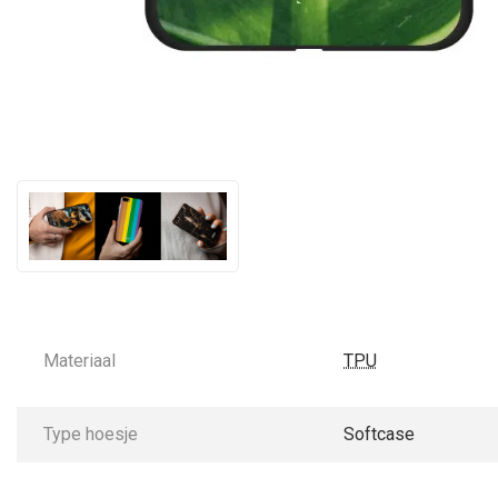
Materiaal
TPU
Type hoesje
Softcase