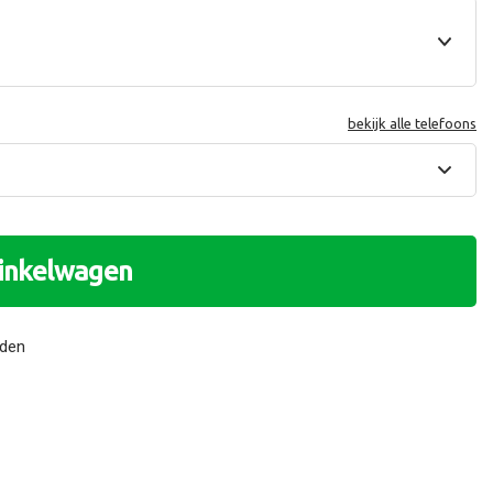
bekijk alle telefoons
winkelwagen
nden