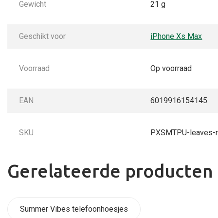
Gewicht
21 g
Geschikt voor
iPhone Xs Max
Voorraad
Op voorraad
EAN
6019916154145
SKU
PXSMTPU-leaves-
Gerelateerde producten
Summer Vibes telefoonhoesjes