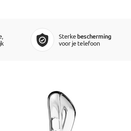
e,
Sterke
bescherming
jk
voor je telefoon