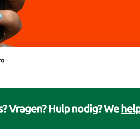
ro
s? Vragen? Hulp nodig? We
help