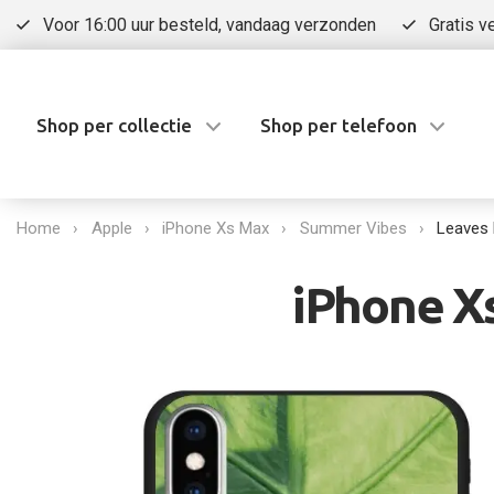
Voor 16:00 uur besteld, vandaag verzonden
Gratis v
Shop per collectie
Shop per telefoon
Home
Apple
iPhone Xs Max
Summer Vibes
Leaves
iPhone X