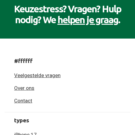
Keuzestress? Vragen? Hulp
nodig? We
helpen je graag
.
#ffffff
Veelgestelde vragen
Over ons
Contact
types
iPhone 17