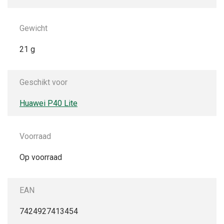
Gewicht
21 g
Geschikt voor
Huawei P40 Lite
Voorraad
Op voorraad
EAN
7424927413454