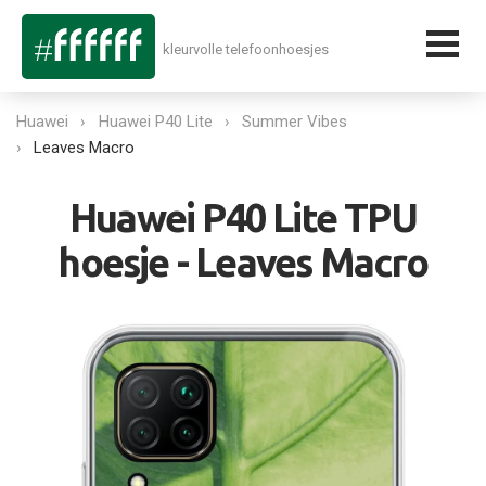
kleurvolle telefoonhoesjes
Huawei
Huawei P40 Lite
Summer Vibes
Leaves Macro
Huawei P40 Lite TPU
hoesje - Leaves Macro