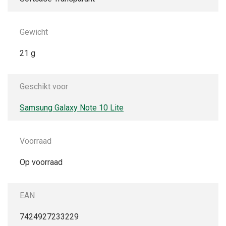
Gewicht
21 g
Geschikt voor
Samsung Galaxy Note 10 Lite
Voorraad
Op voorraad
EAN
7424927233229