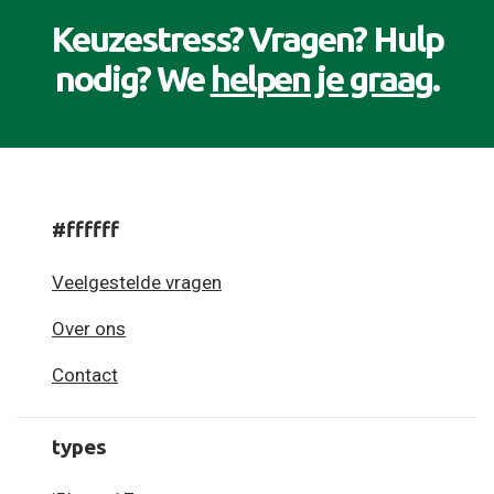
Keuzestress? Vragen? Hulp
nodig? We
helpen je graag
.
#ffffff
Veelgestelde vragen
Over ons
Contact
types