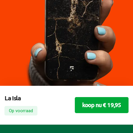
La Isla
koop nu € 19,95
Op voorraad