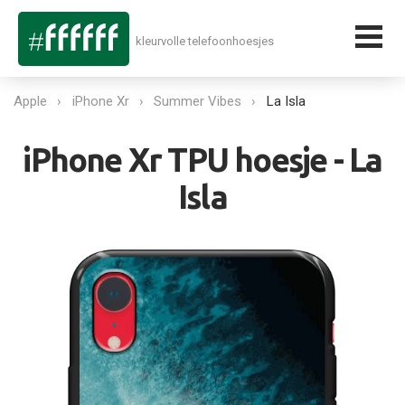
kleurvolle telefoonhoesjes
Apple
iPhone Xr
Summer Vibes
La Isla
iPhone Xr TPU hoesje - La
Isla