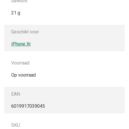
Gewicht
21 g
Geschikt voor
iPhone Xr
Voorraad
Op voorraad
EAN
6019917039045
SKU