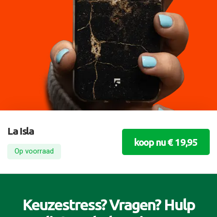
La Isla
koop nu € 19,95
Op voorraad
Keuzestress? Vragen? Hulp