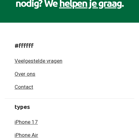
nodig? We
helpen je graag
.
#ffffff
Veelgestelde vragen
Over ons
Contact
types
iPhone 17
iPhone Air