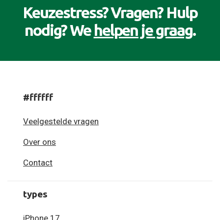
Keuzestress? Vragen? Hulp
nodig? We
helpen je graag
.
#ffffff
Veelgestelde vragen
Over ons
Contact
types
iPhone 17