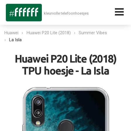
kleurvolle telefoonhoesjes
Huawei
Huawei P20 Lite (2018)
Summer Vibes
La Isla
Huawei P20 Lite (2018)
TPU hoesje - La Isla