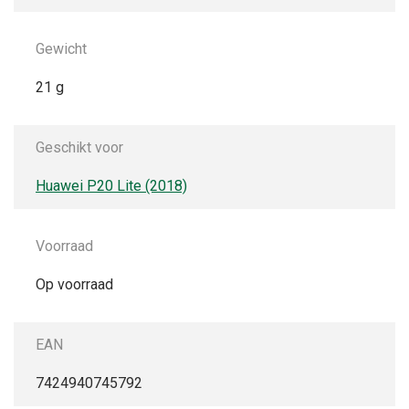
Gewicht
21 g
Geschikt voor
Huawei P20 Lite (2018)
Voorraad
Op voorraad
EAN
7424940745792