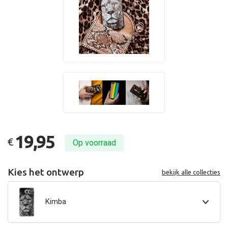
19,95
€
Op voorraad
Kies het ontwerp
bekijk alle collecties
Kimba