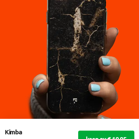
Kimba