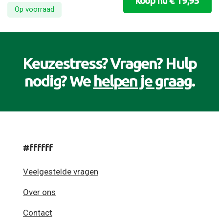
koop nu € 19,95
Op voorraad
Keuzestress? Vragen? Hulp
nodig? We
helpen je graag
.
#ffffff
Veelgestelde vragen
Over ons
Contact