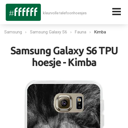
kleurvolle telefoonhoesjes
Samsung
Samsung Galaxy S6
Fauna
Kimba
Samsung Galaxy S6 TPU
hoesje - Kimba