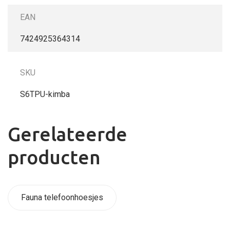
EAN
7424925364314
SKU
S6TPU-kimba
Gerelateerde
producten
Fauna telefoonhoesjes