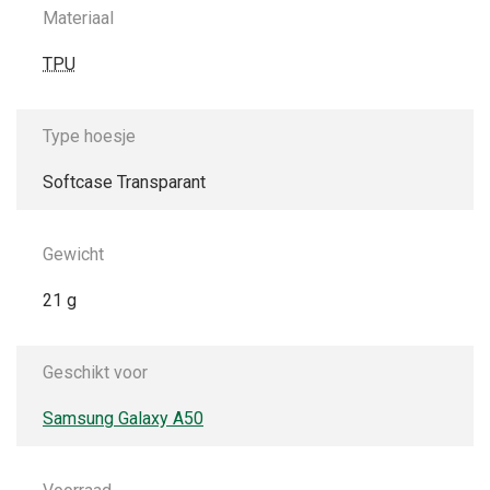
Materiaal
TPU
Type hoesje
Softcase Transparant
Gewicht
21 g
Geschikt voor
Samsung Galaxy A50