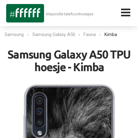
kleurvolle telefoonhoesjes
Samsung
Samsung Galaxy A50
Fauna
Kimba
Samsung Galaxy A50 TPU
hoesje - Kimba