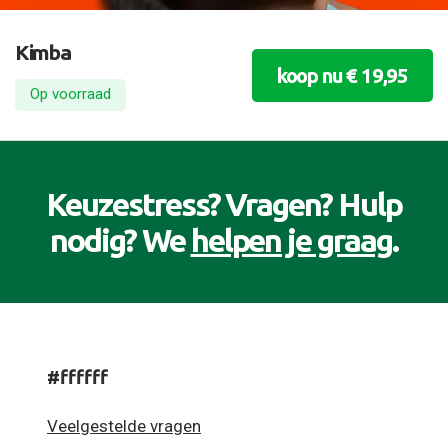
Kimba
koop nu € 19,95
Op voorraad
Keuzestress? Vragen? Hulp
nodig? We
helpen je graag
.
#ffffff
Veelgestelde vragen