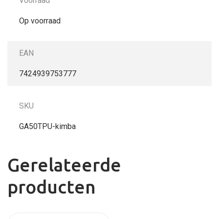
Voorraad
Op voorraad
EAN
7424939753777
SKU
GA50TPU-kimba
Gerelateerde
producten