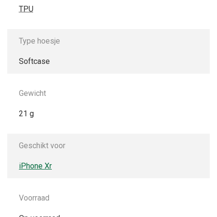
TPU
Type hoesje
Softcase
Gewicht
21 g
Geschikt voor
iPhone Xr
Voorraad