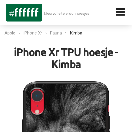
kleurvolle telefoonhoesjes
Apple
iPhone Xr
Fauna
Kimba
iPhone Xr TPU hoesje -
Kimba