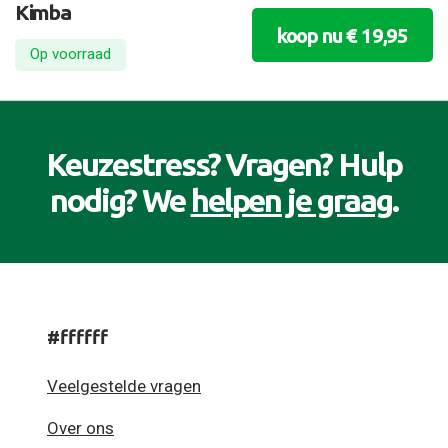
Kimba
koop nu € 19,95
Op voorraad
Keuzestress? Vragen? Hulp
nodig? We
helpen je graag
.
#ffffff
Veelgestelde vragen
Over ons