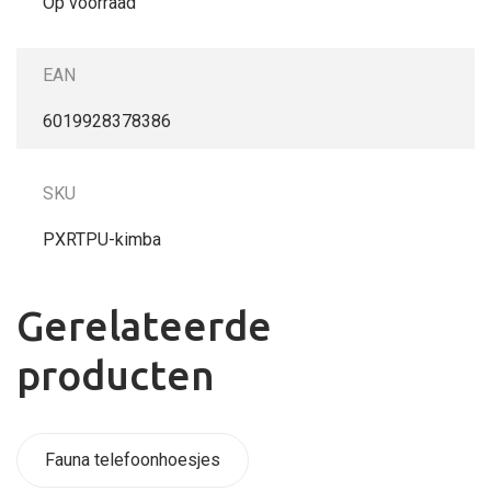
Op voorraad
EAN
6019928378386
SKU
PXRTPU-kimba
Gerelateerde
producten
Fauna telefoonhoesjes