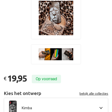
19,95
€
Op voorraad
Kies het ontwerp
bekijk alle collecties
Kimba