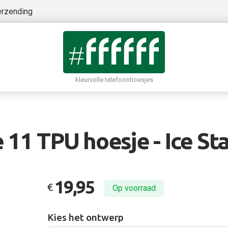
erzending
kleurvolle telefoonhoesjes
 11 TPU hoesje - Ice Sta
19,95
€
Op voorraad
Kies het ontwerp