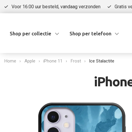
Voor 16:00 uur besteld, vandaag verzonden
Gratis v
Shop per collectie
Shop per telefoon
Home
Apple
iPhone 11
Frost
Ice Stalactite
iPhone