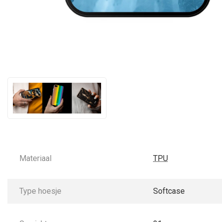
Materiaal
TPU
Type hoesje
Softcase