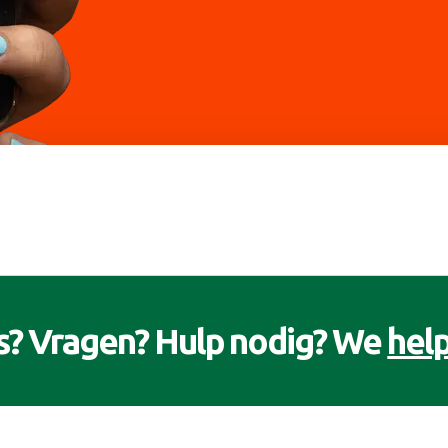
s? Vragen? Hulp nodig? We
help