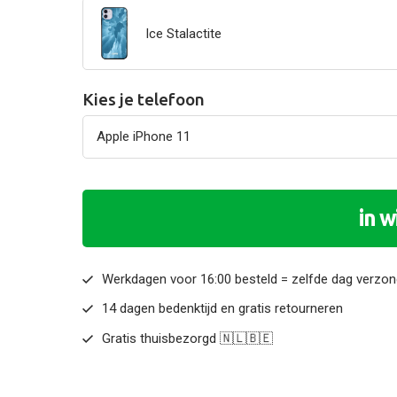
Ice Stalactite
Kies je telefoon
in 
Werkdagen voor 16:00 besteld = zelfde dag verzo
14 dagen bedenktijd en gratis retourneren
Gratis thuisbezorgd 🇳🇱🇧🇪