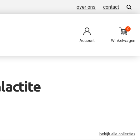
over ons
contact
0
Account
Winkelwagen
lactite
bekijk alle collecties