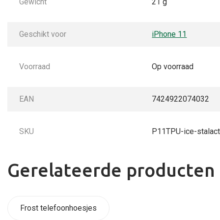
Gewicht
21 g
Geschikt voor
iPhone 11
Voorraad
Op voorraad
EAN
7424922074032
SKU
P11TPU-ice-stalact
Gerelateerde producten
Frost telefoonhoesjes