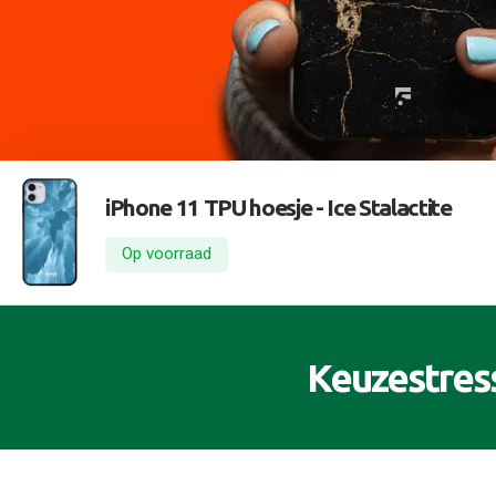
iPhone 11 TPU hoesje -
Ice Stalactite
Op voorraad
Keuzestres