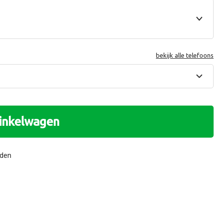
bekijk alle telefoons
winkelwagen
nden