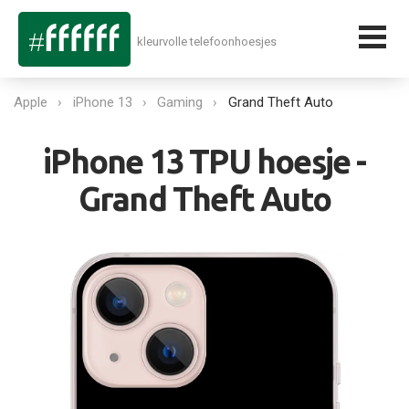
kleurvolle telefoonhoesjes
Apple
iPhone 13
Gaming
Grand Theft Auto
iPhone 13 TPU hoesje -
Grand Theft Auto