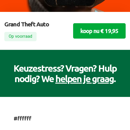
Grand Theft Auto
koop nu € 19,95
Op voorraad
Keuzestress? Vragen? Hulp
nodig? We
helpen je graag
.
#ffffff