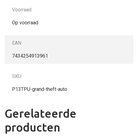
Voorraad
Op voorraad
EAN
7434254913961
SKU
P13TPU-grand-theft-auto
Gerelateerde
producten