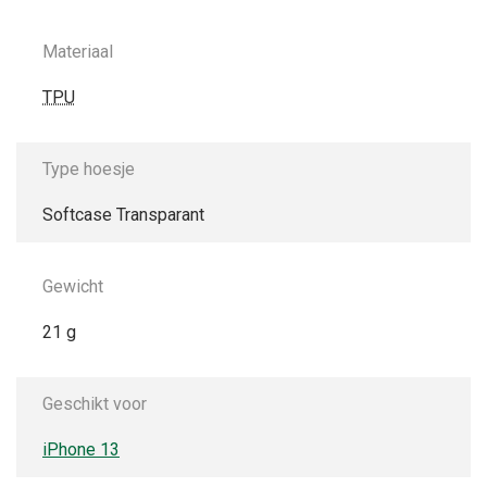
Materiaal
TPU
Type hoesje
Softcase Transparant
Gewicht
21 g
Geschikt voor
iPhone 13