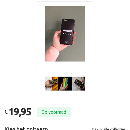
19,95
€
Op voorraad
Kies het ontwerp
bekijk alle collecties