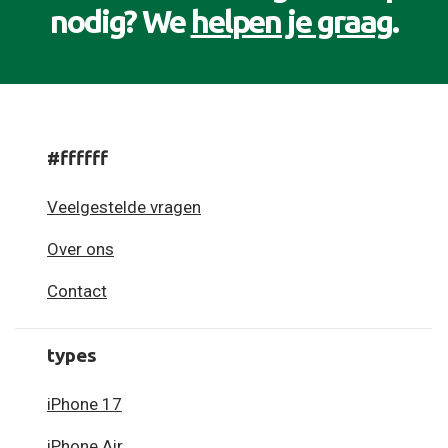
nodig? We
helpen je graag
.
#ffffff
Veelgestelde vragen
Over ons
Contact
types
iPhone 17
iPhone Air