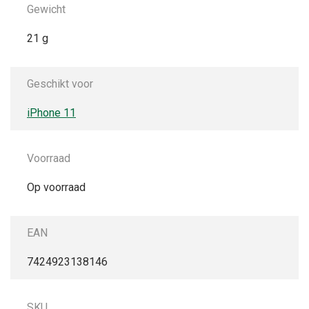
Gewicht
21 g
Geschikt voor
iPhone 11
Voorraad
Op voorraad
EAN
7424923138146
SKU