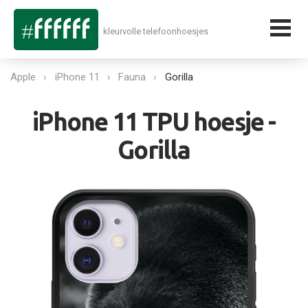
kleurvolle telefoonhoesjes
Apple
iPhone 11
Fauna
Gorilla
iPhone 11 TPU hoesje -
Gorilla