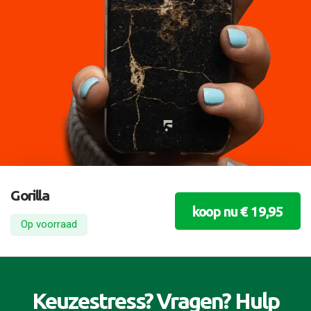
Gorilla
koop nu € 19,95
Op voorraad
Keuzestress? Vragen? Hulp