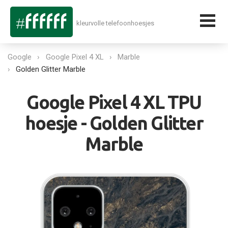
kleurvolle telefoonhoesjes
Google
Google Pixel 4 XL
Marble
Golden Glitter Marble
Google Pixel 4 XL TPU
hoesje - Golden Glitter
Marble