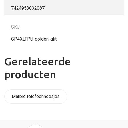
7424953032087
SKU
GP4XLTPU-golden-glit
Gerelateerde
producten
Marble telefoonhoesjes