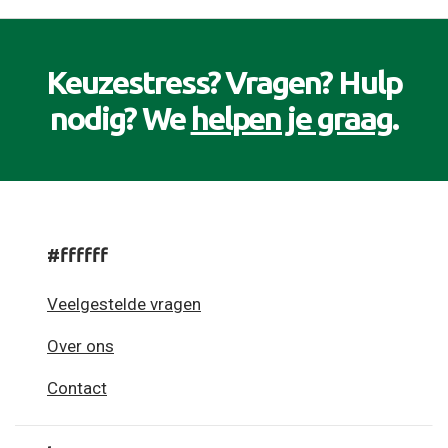
Keuzestress? Vragen? Hulp
nodig? We
helpen je graag
.
#ffffff
Veelgestelde vragen
Over ons
Contact