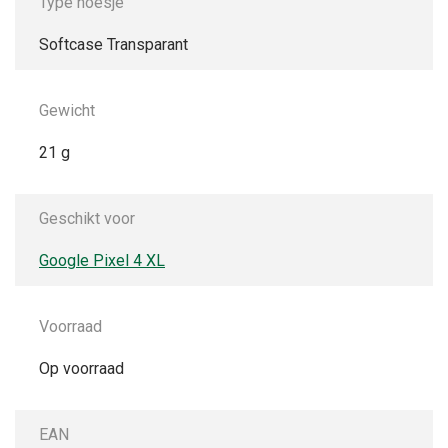
Type hoesje
Softcase Transparant
Gewicht
21 g
Geschikt voor
Google Pixel 4 XL
Voorraad
Op voorraad
EAN