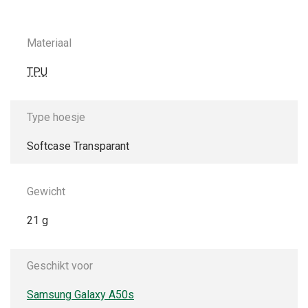
Materiaal
TPU
Type hoesje
Softcase Transparant
Gewicht
21 g
Geschikt voor
Samsung Galaxy A50s