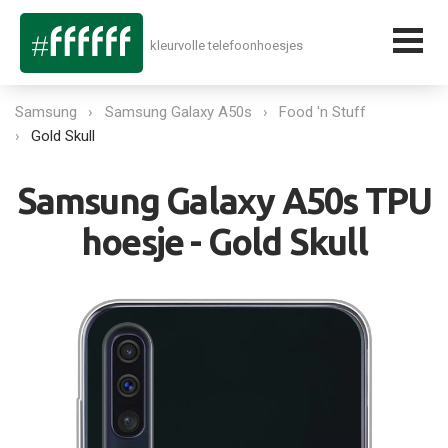
kleurvolle telefoonhoesjes
Samsung
Samsung Galaxy A50s
Food 'n Stuff
Gold Skull
Samsung Galaxy A50s TPU
hoesje - Gold Skull