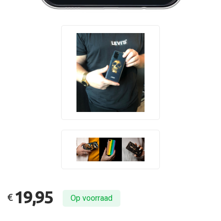
19,95
€
Op voorraad