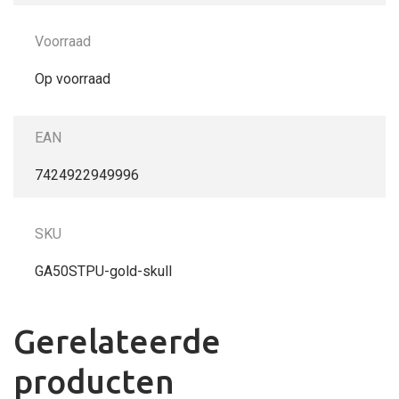
Voorraad
Op voorraad
EAN
7424922949996
SKU
GA50STPU-gold-skull
Gerelateerde
producten