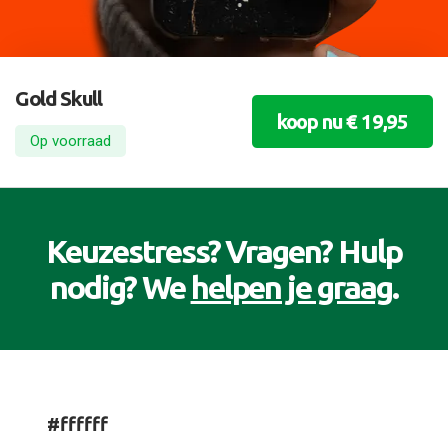
Gold Skull
koop nu € 19,95
Op voorraad
Keuzestress? Vragen? Hulp
nodig? We
helpen je graag
.
#ffffff