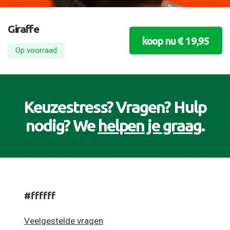
Giraffe
koop nu € 19,95
Op voorraad
Keuzestress? Vragen? Hulp
nodig? We
helpen je graag
.
#ffffff
Veelgestelde vragen