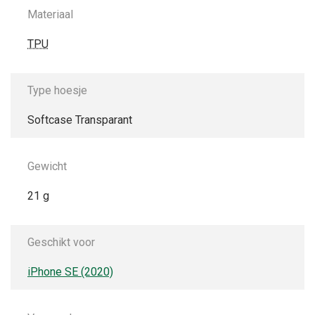
Materiaal
TPU
Type hoesje
Softcase Transparant
Gewicht
21 g
Geschikt voor
iPhone SE (2020)