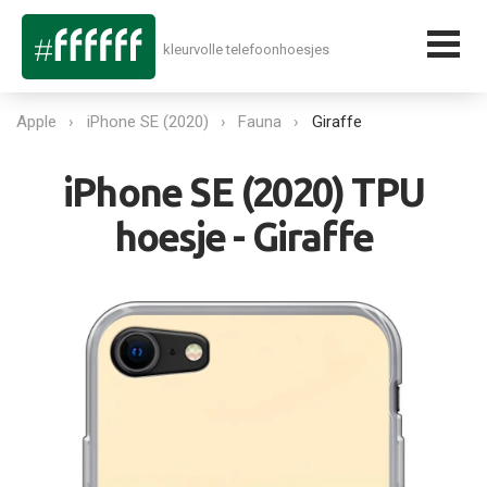
kleurvolle telefoonhoesjes
Apple
iPhone SE (2020)
Fauna
Giraffe
iPhone SE (2020) TPU
hoesje - Giraffe