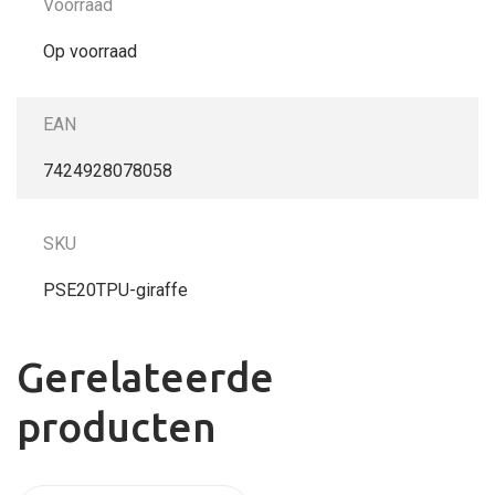
Voorraad
Op voorraad
EAN
7424928078058
SKU
PSE20TPU-giraffe
Gerelateerde
producten