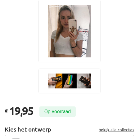
19,95
€
Op voorraad
Kies het ontwerp
bekijk alle collecties