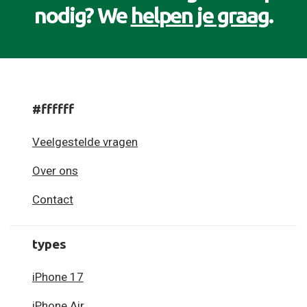
nodig? We
helpen je graag
.
#ffffff
Veelgestelde vragen
Over ons
Contact
types
iPhone 17
iPhone Air