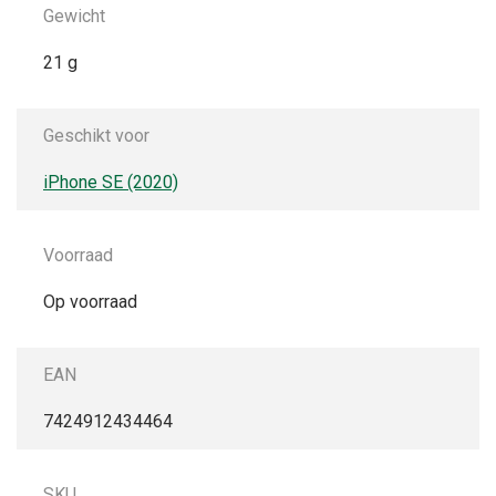
Gewicht
21 g
Geschikt voor
iPhone SE (2020)
Voorraad
Op voorraad
EAN
7424912434464
SKU