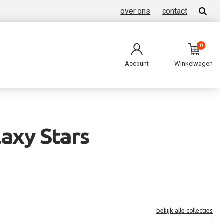
over ons
contact
0
Account
Winkelwagen
axy Stars
bekijk alle collecties