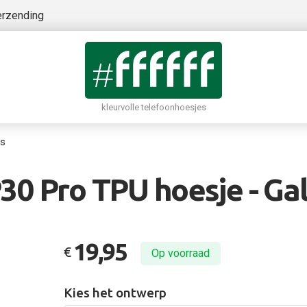
erzending
kleurvolle telefoonhoesjes
rs
30 Pro TPU hoesje - Gal
19,95
€
Op voorraad
Kies het ontwerp