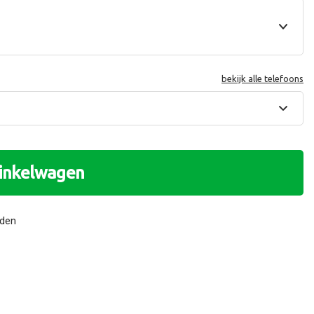
bekijk alle telefoons
winkelwagen
nden