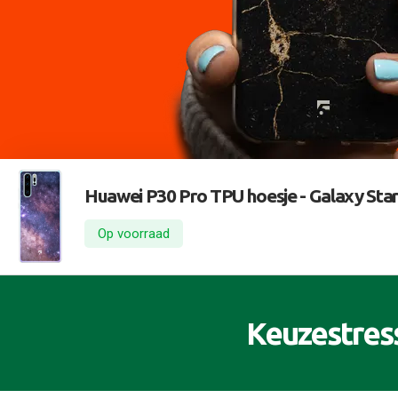
Huawei P30 Pro TPU hoesje -
Galaxy Star
Op voorraad
Keuzestres