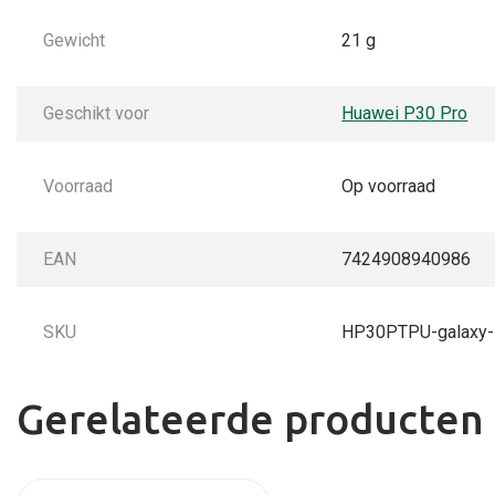
Gewicht
21 g
Geschikt voor
Huawei P30 Pro
Voorraad
Op voorraad
EAN
7424908940986
SKU
HP30PTPU-galaxy-
Gerelateerde producten