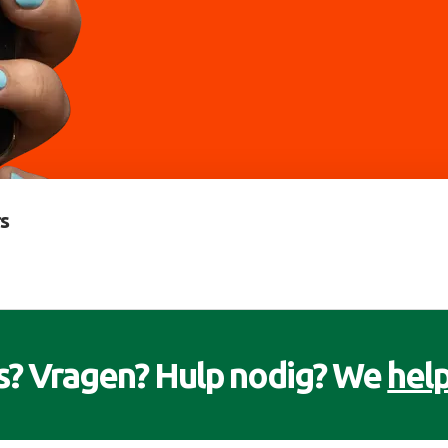
s
s? Vragen? Hulp nodig? We
help