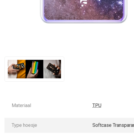
Materiaal
TPU
Type hoesje
Softcase Transpara