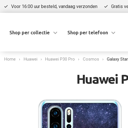
Voor 16:00 uur besteld, vandaag verzonden
Gratis v
Shop per collectie
Shop per telefoon
Home
Huawei
Huawei P30 Pro
Cosmos
Galaxy Sta
Huawei P