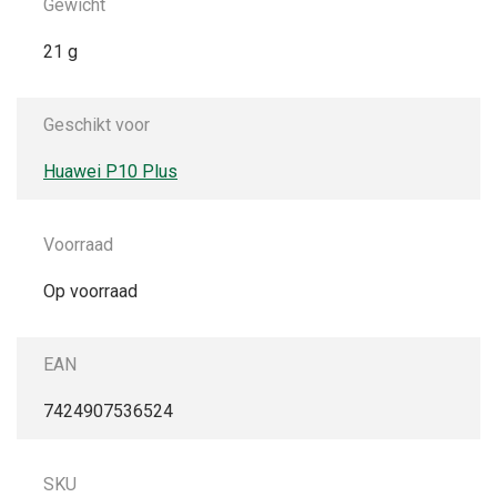
Gewicht
21 g
Geschikt voor
Huawei P10 Plus
Voorraad
Op voorraad
EAN
7424907536524
SKU