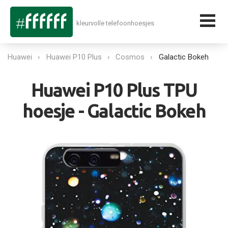
kleurvolle telefoonhoesjes
Huawei
Huawei P10 Plus
Cosmos
Galactic Bokeh
Huawei P10 Plus TPU
hoesje - Galactic Bokeh