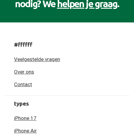
nodig? We
helpen je graag
.
#ffffff
Veelgestelde vragen
Over ons
Contact
types
iPhone 17
iPhone Air