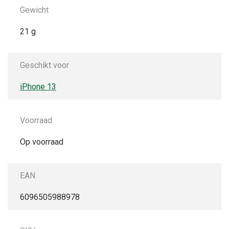
Gewicht
21 g
Geschikt voor
iPhone 13
Voorraad
Op voorraad
EAN
6096505988978