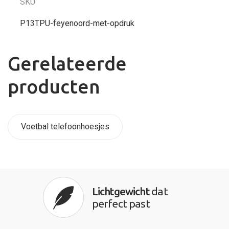
SKU
P13TPU-feyenoord-met-opdruk
Gerelateerde
producten
Voetbal telefoonhoesjes
Lichtgewicht
dat
perfect past