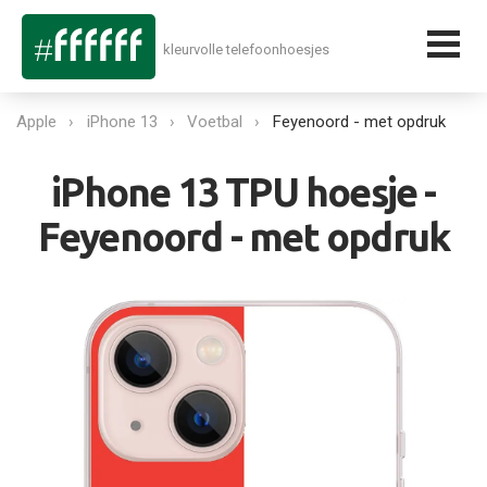
kleurvolle telefoonhoesjes
Apple
iPhone 13
Voetbal
Feyenoord - met opdruk
iPhone 13 TPU hoesje -
Feyenoord - met opdruk