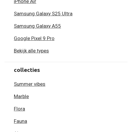
iPhone Air
Samsung Galaxy S25 Ultra
Samsung Galaxy A55
Google Pixel 9 Pro
Bekijk alle types
collecties
Summer vibes
Marble
Flora
Fauna