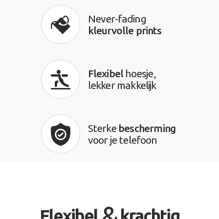
Never-fading
kleurvolle prints
Flexibel
hoesje,
lekker makkelijk
Sterke
bescherming
voor je telefoon
&
Flexibel
krachtig