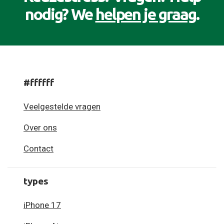
nodig? We
helpen je graag
.
#ffffff
Veelgestelde vragen
Over ons
Contact
types
iPhone 17