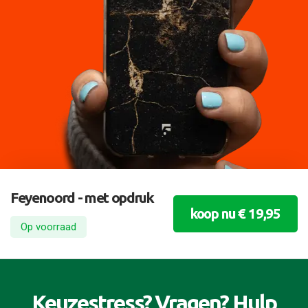
Feyenoord - met opdruk
koop nu € 19,95
Op voorraad
Keuzestress? Vragen? Hulp