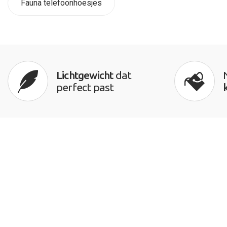
Fauna telefoonhoesjes
Lichtgewicht
dat
perfect past