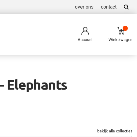
over ons
contact
0
Account
Winkelwagen
- Elephants
bekijk alle collecties