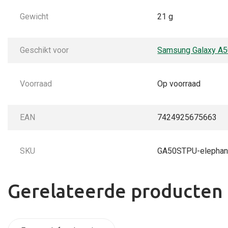
Gewicht
21 g
Geschikt voor
Samsung Galaxy A
Voorraad
Op voorraad
EAN
7424925675663
SKU
GA50STPU-elephan
Gerelateerde producten