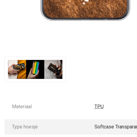
Materiaal
TPU
Type hoesje
Softcase Transpara