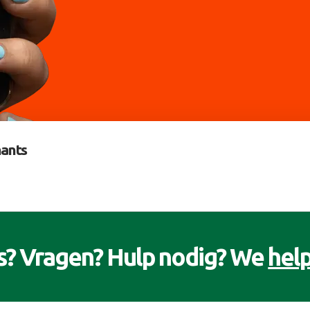
ants
s? Vragen? Hulp nodig? We
help