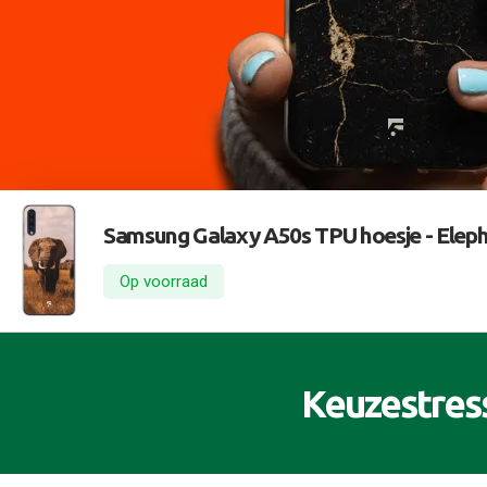
Samsung Galaxy A50s TPU hoesje -
Eleph
Op voorraad
Keuzestres