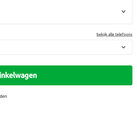
bekijk alle telefoons
winkelwagen
nden