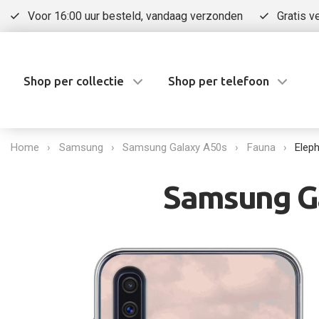
Voor 16:00 uur besteld, vandaag verzonden
Gratis v
Shop per collectie
Shop per telefoon
Home
Samsung
Samsung Galaxy A50s
Fauna
Elep
Samsung Ga