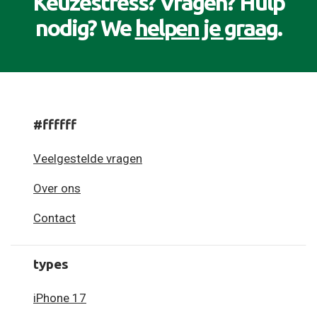
Keuzestress? Vragen? Hulp
nodig? We
helpen je graag
.
#ffffff
Veelgestelde vragen
Over ons
Contact
types
iPhone 17