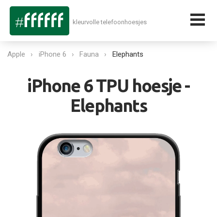
kleurvolle telefoonhoesjes
Apple
iPhone 6
Fauna
Elephants
iPhone 6 TPU hoesje -
Elephants