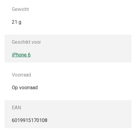
Gewicht
21 g
Geschikt voor
iPhone 6
Voorraad
Op voorraad
EAN
6019915170108