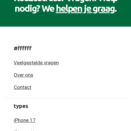
nodig? We
helpen je graag
.
#ffffff
Veelgestelde vragen
Over ons
Contact
types
iPhone 17