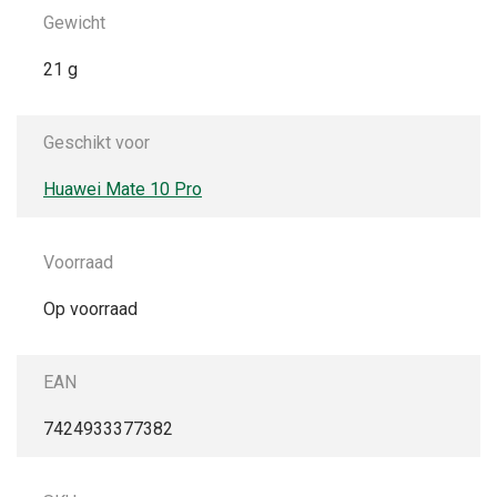
Gewicht
21 g
Geschikt voor
Huawei Mate 10 Pro
Voorraad
Op voorraad
EAN
7424933377382