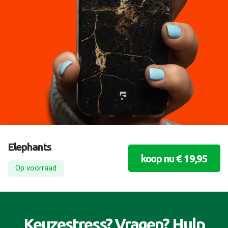
Elephants
koop nu € 19,95
Op voorraad
Keuzestress? Vragen? Hulp