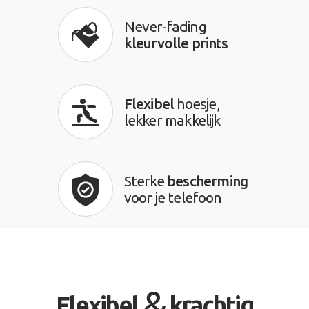
Never-fading
kleurvolle prints
Flexibel
hoesje,
lekker makkelijk
Sterke
bescherming
voor je telefoon
&
Flexibel
krachtig