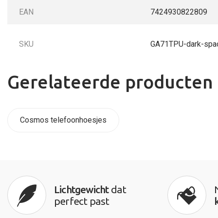
EAN
7424930822809
SKU
GA71TPU-dark-spa
Gerelateerde producten
Cosmos telefoonhoesjes
Lichtgewicht
dat
perfect past