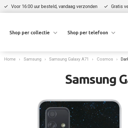
Voor 16:00 uur besteld, vandaag verzonden
Gratis v
Shop per collectie
Shop per telefoon
Home
Samsung
Samsung Galaxy A71
Cosmos
Dar
Samsung Ga