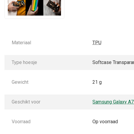
Materiaal
TPU
Type hoesje
Softcase Transpara
Gewicht
21 g
Geschikt voor
Samsung Galaxy A
Voorraad
Op voorraad