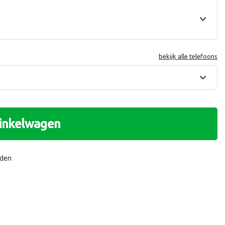
bekijk alle telefoons
winkelwagen
nden