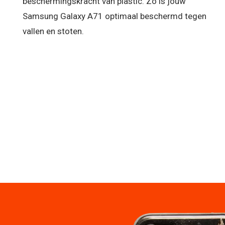
beschermingskracht van plastic. Zo is jouw
Samsung Galaxy A71 optimaal beschermd tegen
vallen en stoten.