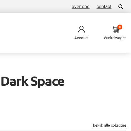
over ons
contact
0
Account
Winkelwagen
 Dark Space
bekijk alle collecties