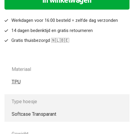
Werkdagen voor 16:00 besteld = zelfde dag verzonden
14 dagen bedenktijd en gratis retourneren
Gratis thuisbezorgd 🇳🇱🇧🇪
Materiaal
TPU
Type hoesje
Softcase Transparant
Gewicht