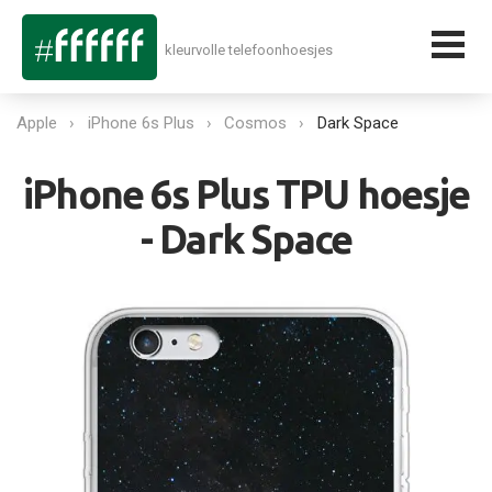
kleurvolle telefoonhoesjes
Apple
iPhone 6s Plus
Cosmos
Dark Space
iPhone 6s Plus TPU hoesje
- Dark Space