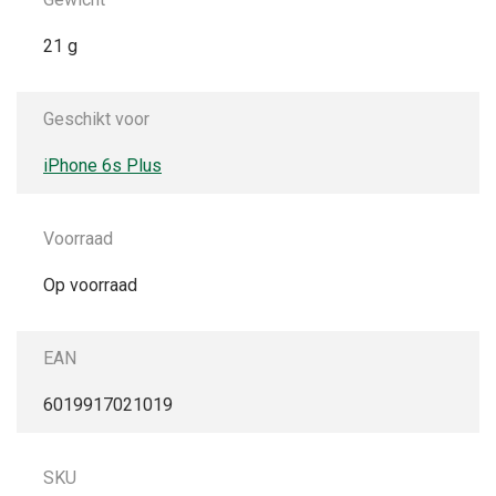
21 g
Geschikt voor
iPhone 6s Plus
Voorraad
Op voorraad
EAN
6019917021019
SKU