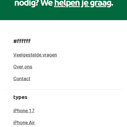
nodig? We
helpen je graag
.
#ffffff
Veelgestelde vragen
Over ons
Contact
types
iPhone 17
iPhone Air