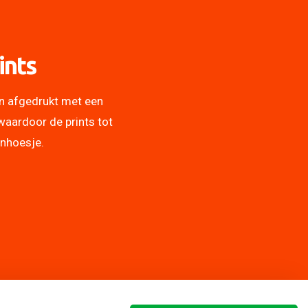
ints
n afgedrukt met een
waardoor de prints tot
onhoesje.