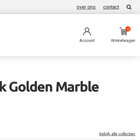
over ons
contact
0
Account
Winkelwagen
k Golden Marble
bekijk alle collecties