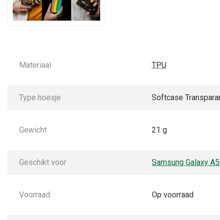
Materiaal
TPU
Type hoesje
Softcase Transpara
Gewicht
21 g
Geschikt voor
Samsung Galaxy A
Voorraad
Op voorraad