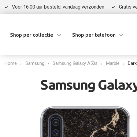
Voor 16:00 uur besteld, vandaag verzonden
Gratis v
Shop per collectie
Shop per telefoon
Home
Samsung
Samsung Galaxy A50s
Marble
Dark
Samsung Galaxy