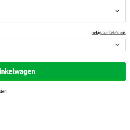
bekijk alle telefoons
winkelwagen
nden