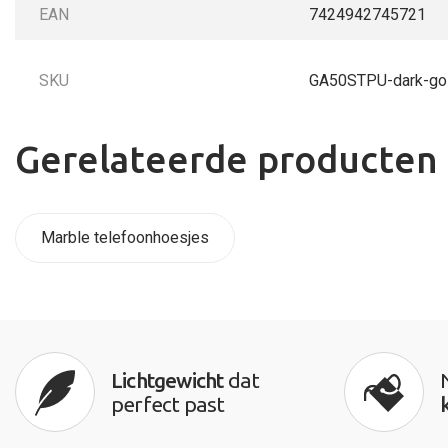
EAN
7424942745721
SKU
GA50STPU-dark-go
Gerelateerde producten
Marble telefoonhoesjes
Lichtgewicht
dat
perfect past