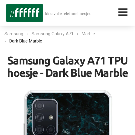
kleurvolle telefoonhoesjes
Samsung
Samsung Galaxy A71
Marble
Dark Blue Marble
Samsung Galaxy A71 TPU
hoesje - Dark Blue Marble