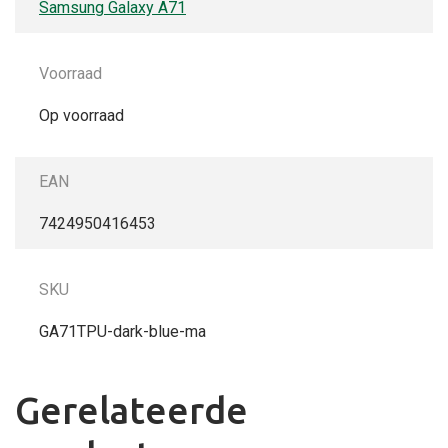
Samsung Galaxy A71
Voorraad
Op voorraad
EAN
7424950416453
SKU
GA71TPU-dark-blue-ma
Gerelateerde