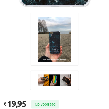
19,95
€
Op voorraad