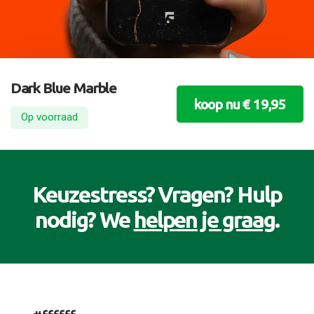
Dark Blue Marble
koop nu € 19,95
Op voorraad
Keuzestress? Vragen? Hulp
nodig? We
helpen je graag
.