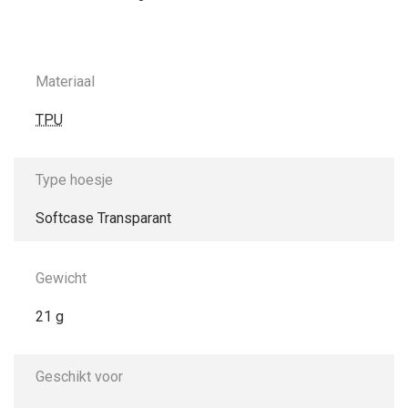
Materiaal
TPU
Type hoesje
Softcase Transparant
Gewicht
21 g
Geschikt voor