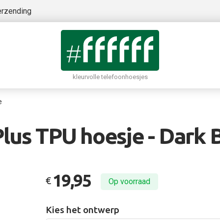
erzending
kleurvolle telefoonhoesjes
e
Plus TPU hoesje - Dark 
19,95
€
Op voorraad
Kies het ontwerp