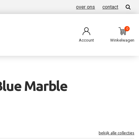
over ons
contact
0
Account
Winkelwagen
Blue Marble
bekijk alle collecties