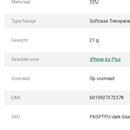
Materiaal
TPU
Type hoesje
Softcase Transpara
Gewicht
21 g
Geschikt voor
iPhone 6s Plus
Voorraad
Op voorraad
EAN
6019927372378
SKU
P6SPTPU-dark-blu