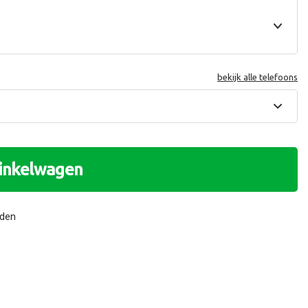
bekijk alle telefoons
winkelwagen
nden