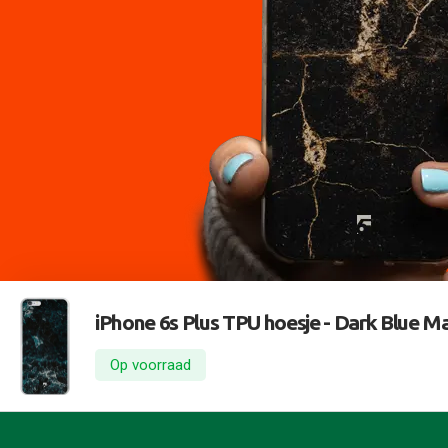
iPhone 6s Plus TPU hoesje -
Dark Blue Ma
Op voorraad