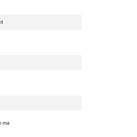
nt
e-ma