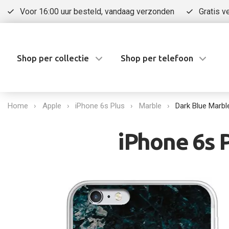
Voor 16:00 uur besteld, vandaag verzonden
Gratis v
Shop per collectie
Shop per telefoon
Home
Apple
iPhone 6s Plus
Marble
Dark Blue Marbl
iPhone 6s 