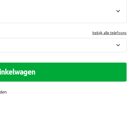
bekijk alle telefoons
winkelwagen
nden