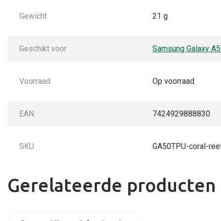
Gewicht
21 g
Geschikt voor
Samsung Galaxy A
Voorraad
Op voorraad
EAN
7424929888830
SKU
GA50TPU-coral-ree
Gerelateerde producten