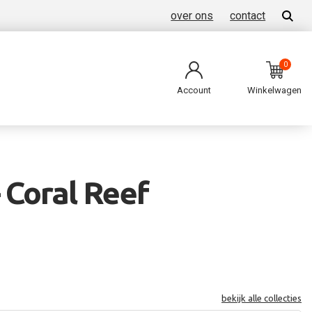
over ons
contact
0
Account
Winkelwagen
 Coral Reef
bekijk alle collecties