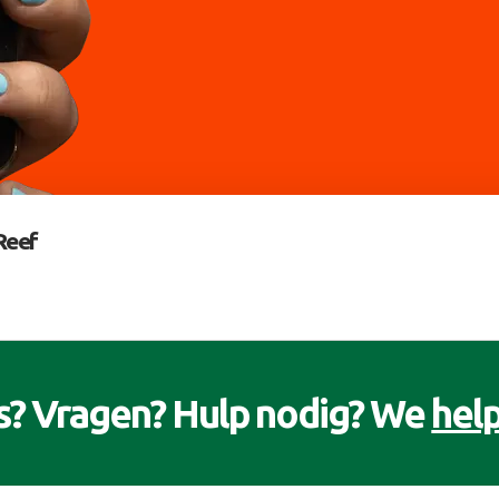
Reef
s? Vragen? Hulp nodig? We
help