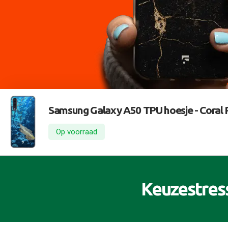
Samsung Galaxy A50 TPU hoesje -
Coral 
Op voorraad
Keuzestres