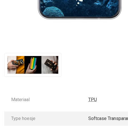
Materiaal
TPU
Type hoesje
Softcase Transpara