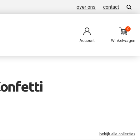
over ons
contact
0
Account
Winkelwagen
onfetti
bekijk alle collecties