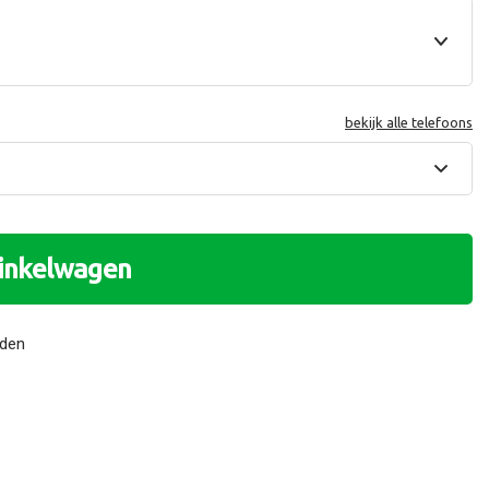
bekijk alle telefoons
winkelwagen
nden