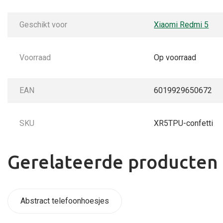
Geschikt voor
Xiaomi Redmi 5
Voorraad
Op voorraad
EAN
6019929650672
SKU
XR5TPU-confetti
Gerelateerde producten
Abstract telefoonhoesjes