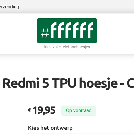
erzending
kleurvolle telefoonhoesjes
 Redmi 5 TPU hoesje - C
19,95
€
Op voorraad
Kies het ontwerp