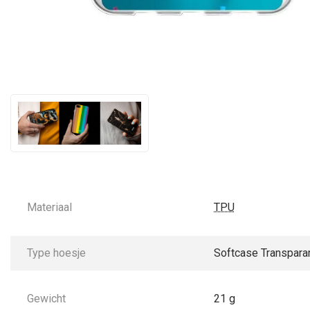
Materiaal
TPU
Type hoesje
Softcase Transpara
Gewicht
21 g