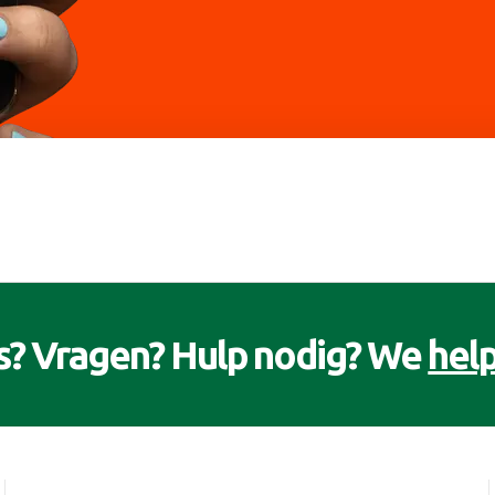
s? Vragen? Hulp nodig? We
help