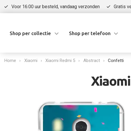
Voor 16:00 uur besteld, vandaag verzonden
Gratis v
Shop per collectie
Shop per telefoon
Home
Xiaomi
Xiaomi Redmi 5
Abstract
Confetti
Xiaomi