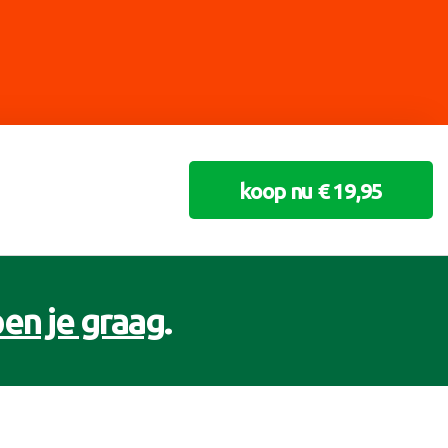
koop nu € 19,95
en je graag
.