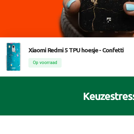
Xiaomi Redmi 5 TPU hoesje -
Confetti
Op voorraad
Keuzestres