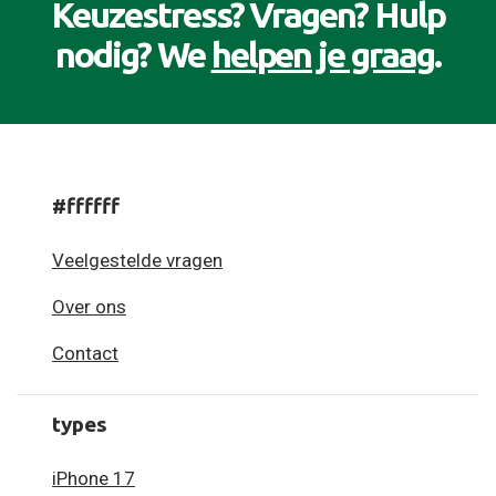
Keuzestress? Vragen? Hulp
nodig? We
helpen je graag
.
#ffffff
Veelgestelde vragen
Over ons
Contact
types
iPhone 17