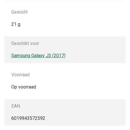
Gewicht
21 g
Geschikt voor
Samsung Galaxy J3 (2017)
Voorraad
Op voorraad
EAN
6019943572592