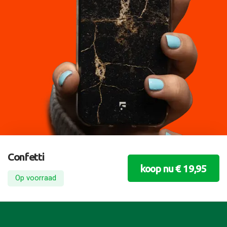
Confetti
koop nu € 19,95
Op voorraad