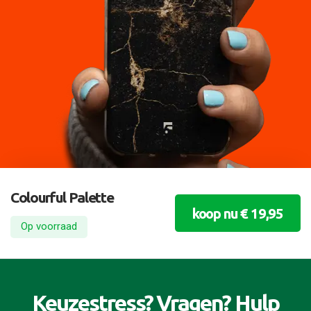
Colourful Palette
koop nu € 19,95
Op voorraad
Keuzestress? Vragen? Hulp