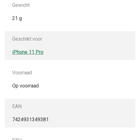
Gewicht
21 g
Geschikt voor
iPhone 11 Pro
Voorraad
Op voorraad
EAN
7424931349381