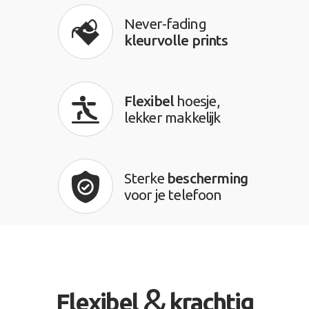
Never-fading
kleurvolle prints
Flexibel
hoesje,
lekker makkelijk
Sterke
bescherming
voor je telefoon
&
Flexibel
krachtig