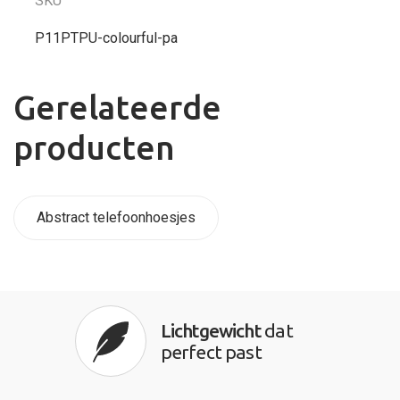
SKU
P11PTPU-colourful-pa
Gerelateerde
producten
Abstract telefoonhoesjes
Lichtgewicht
dat
perfect past