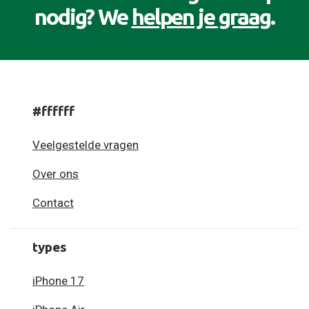
nodig? We
helpen je graag
.
#ffffff
Veelgestelde vragen
Over ons
Contact
types
iPhone 17