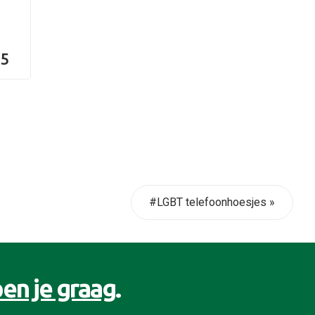
95
#LGBT telefoonhoesjes »
en je graag
.