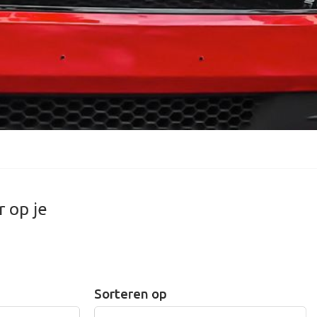
r op je
Sorteren op