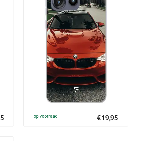
95
op voorraad
€ 19,95