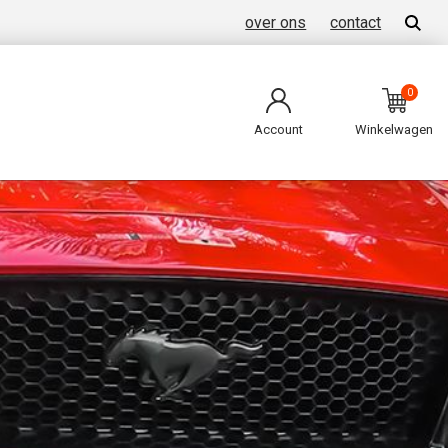
over ons
contact
0
Account
Winkelwagen