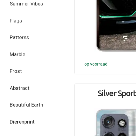
Summer Vibes
Flags
Patterns
Marble
op voorraad
Frost
Abstract
Silver Spor
Beautiful Earth
Dierenprint