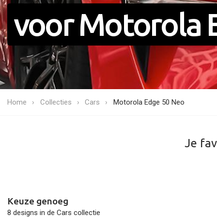
voor Motorola 
Home
Collecties
Cars
Motorola Edge 50 Neo
Je fav
Keuze genoeg
8 designs in de Cars collectie