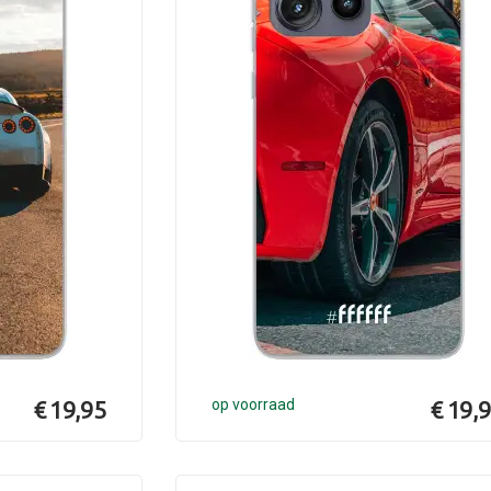
€ 19,95
op voorraad
€ 19,