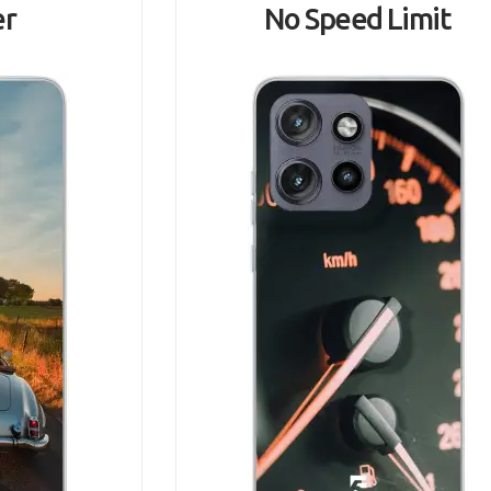
er
No Speed Limit