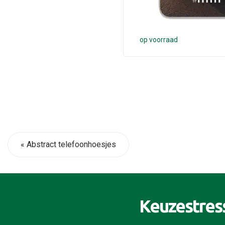
op voorraad
« Abstract telefoonhoesjes
Keuzestres