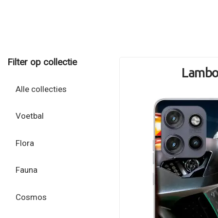
Filter op collectie
Lamb
Alle collecties
Voetbal
Flora
Fauna
Cosmos