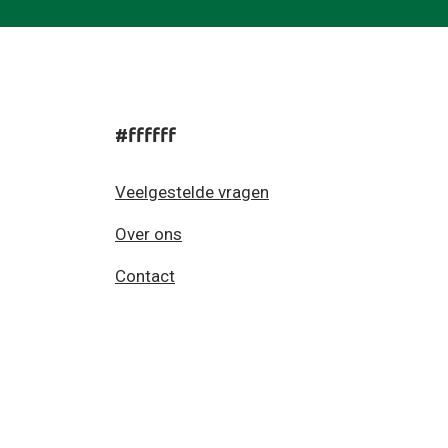
#ffffff
Veelgestelde vragen
Over ons
Contact