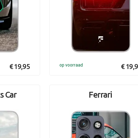
€ 19,95
op voorraad
€ 19,
ts Car
Ferrari