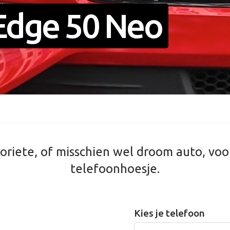
Edge 50 Neo
oriete, of misschien wel droom auto, voo
telefoonhoesje.
Kies je telefoon