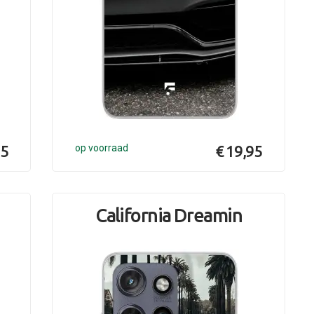
95
op voorraad
€ 19,95
California Dreamin