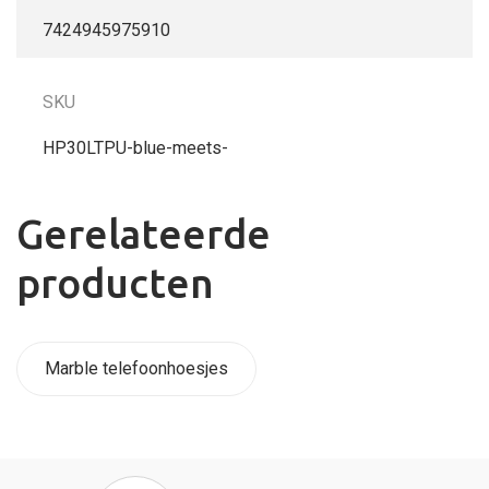
7424945975910
SKU
HP30LTPU-blue-meets-
Gerelateerde
producten
Marble telefoonhoesjes