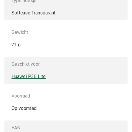
Type hoesje
Softcase Transparant
Gewicht
21 g
Geschikt voor
Huawei P30 Lite
Voorraad
Op voorraad
EAN