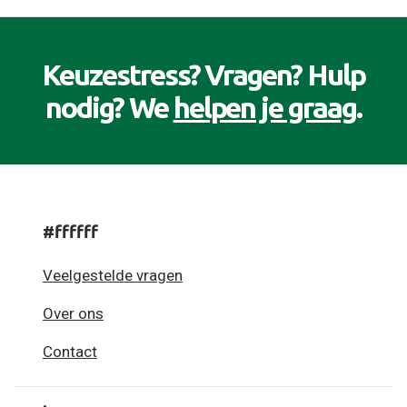
Keuzestress? Vragen? Hulp
nodig? We
helpen je graag
.
#ffffff
Veelgestelde vragen
Over ons
Contact