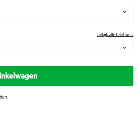
bekijk alle telefoons
winkelwagen
nden