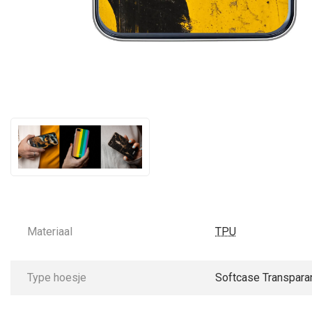
Materiaal
TPU
Type hoesje
Softcase Transpara