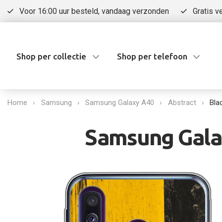
Voor 16:00 uur besteld, vandaag verzonden
Gratis v
Shop per collectie
Shop per telefoon
Home
Samsung
Samsung Galaxy A40
Abstract
Bla
Samsung Galax