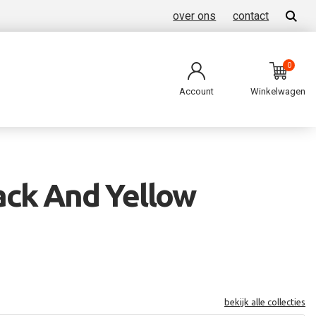
over ons
contact
0
Account
Winkelwagen
ack And Yellow
bekijk alle collecties