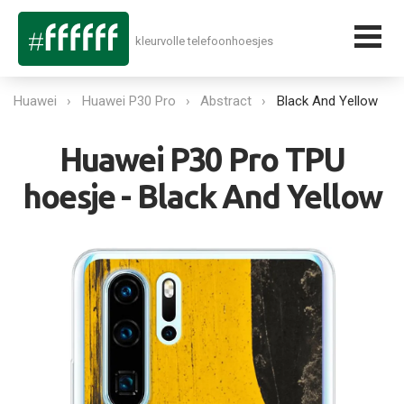
kleurvolle telefoonhoesjes
Huawei
Huawei P30 Pro
Abstract
Black And Yellow
Huawei P30 Pro TPU
hoesje - Black And Yellow