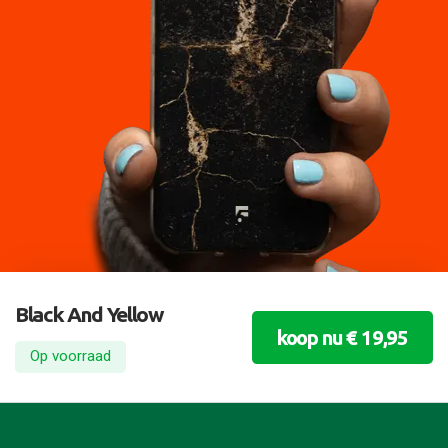
Black And Yellow
koop nu € 19,95
Op voorraad