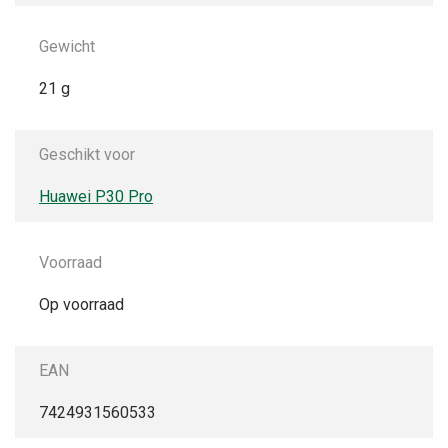
Gewicht
21 g
Geschikt voor
Huawei P30 Pro
Voorraad
Op voorraad
EAN
7424931560533