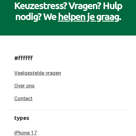
Keuzestress? Vragen? Hulp
nodig? We
helpen je graag
.
#ffffff
Veelgestelde vragen
Over ons
Contact
types
iPhone 17