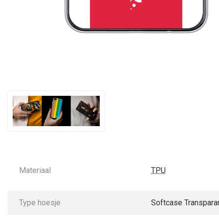
Materiaal
TPU
Type hoesje
Softcase Transpara