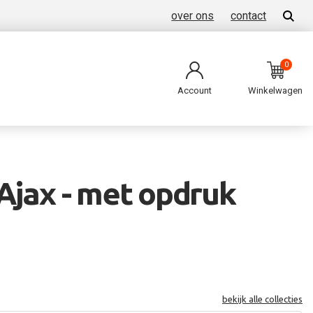
over ons
contact
0
Account
Winkelwagen
Ajax - met opdruk
bekijk alle collecties