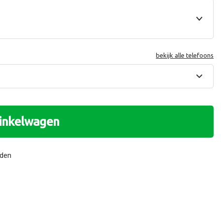
bekijk alle telefoons
winkelwagen
nden