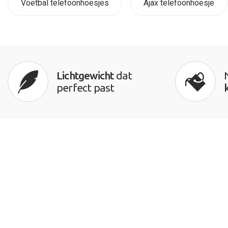
Voetbal telefoonhoesjes
Ajax telefoonhoesje
Lichtgewicht
dat
perfect past