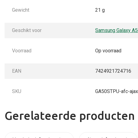
Gewicht
21 g
Geschikt voor
Samsung Galaxy A
Voorraad
Op voorraad
EAN
7424921724716
SKU
GA50STPU-afc-ajax
Gerelateerde producten