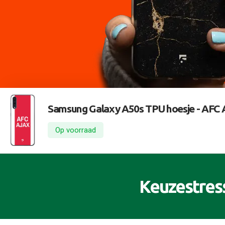
Samsung Galaxy A50s TPU hoesje -
AFC A
Op voorraad
Keuzestres