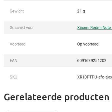
Gewicht
21 g
Geschikt voor
Xiaomi Redmi Note
Voorraad
Op voorraad
EAN
6091639251202
SKU
XR10PTPU-afc-aja
Gerelateerde producten