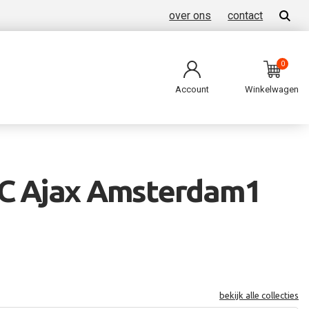
over ons
contact
0
Account
Winkelwagen
FC Ajax Amsterdam1
bekijk alle collecties