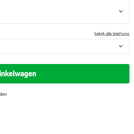
bekijk alle telefoons
winkelwagen
nden