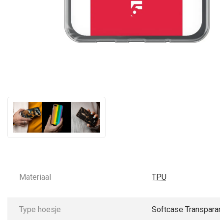
Materiaal
TPU
Type hoesje
Softcase Transpara