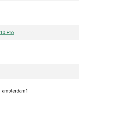
 10 Pro
x-amsterdam1