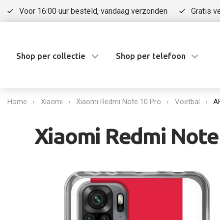
Voor 16:00 uur besteld, vandaag verzonden
Gratis v
Shop per collectie
Shop per telefoon
Home
Xiaomi
Xiaomi Redmi Note 10 Pro
Voetbal
A
Xiaomi Redmi Note